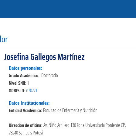
dor
Josefina Gallegos Martínez
Datos personales:
Grado Académico:
Doctorado
Nivel SNII:
I
ORBIS ID:
n70271
Datos Institucionales:
Entidad Académica:
Facultad de Enfermería y Nutrición
Dirección de oficina:
Av. Niño Arrillero 130 Zona Universitaria Poniente CP.
78240 San Luis Potosí