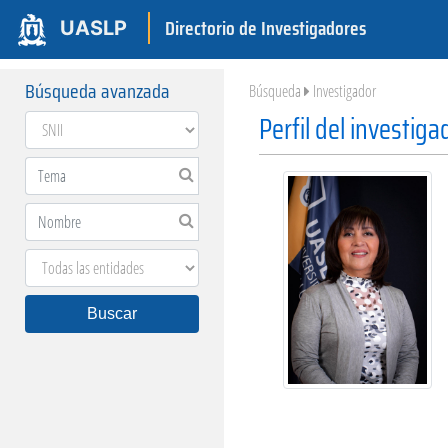
Directorio de Investigadores
UASLP
Búsqueda avanzada
Búsqueda
Investigador
Perfil del investiga
Buscar