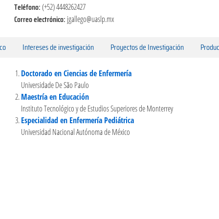
Teléfono:
(+52) 4448262427
Correo electrónico:
jgallego@uaslp.mx
ico
Intereses de investigación
Proyectos de Investigación
Produc
Doctorado en Ciencias de Enfermería
Universidade De São Paulo
Maestría en Educación
Instituto Tecnológico y de Estudios Superiores de Monterrey
Especialidad en Enfermería Pediátrica
Universidad Nacional Autónoma de México