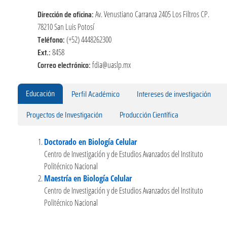
Dirección de oficina:
Av. Venustiano Carranza 2405 Los Filtros CP.
78210 San Luis Potosí
Teléfono:
(+52) 4448262300
Ext.:
8458
Correo electrónico:
fdia@uaslp.mx
Educación
Perfil Académico
Intereses de investigación
Proyectos de Investigación
Producción Científica
Doctorado en Biología Celular
Centro de Investigación y de Estudios Avanzados del Instituto
Politécnico Nacional
Maestría en Biología Celular
Centro de Investigación y de Estudios Avanzados del Instituto
Politécnico Nacional