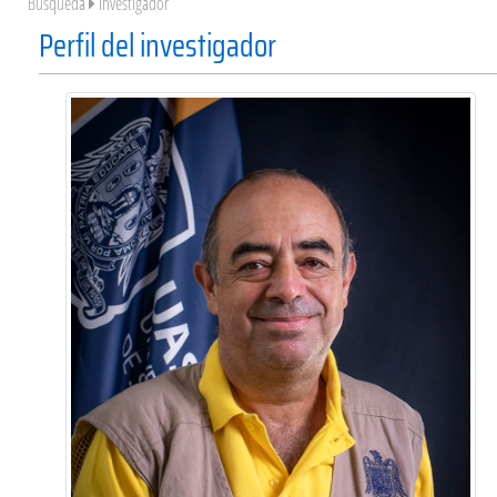
Búsqueda
Investigador
Perfil del investigador