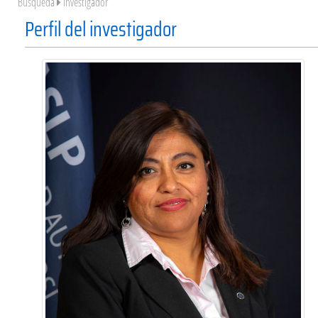
Búsqueda
Investigador
Perfil del investigador