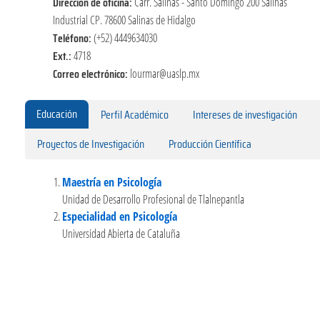
Dirección de oficina:
Carr. Salinas - Santo Domingo 200 Salinas
Industrial CP. 78600 Salinas de Hidalgo
Teléfono:
(+52) 4449634030
Ext.:
4718
Correo electrónico:
lourmar@uaslp.mx
Educación
Perfil Académico
Intereses de investigación
Proyectos de Investigación
Producción Científica
Maestría en Psicología
Unidad de Desarrollo Profesional de Tlalnepantla
Especialidad en Psicología
Universidad Abierta de Cataluña