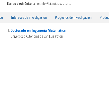
Correo electrónico:
amorante@fciencias.uaslp.mx
ico
Intereses de investigación
Proyectos de Investigación
Produc
Doctorado en Ingeniería Matemática
Universidad Autónoma de San Luis Potosí