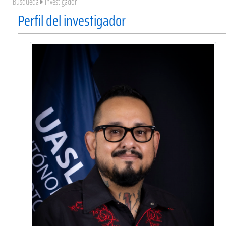
Búsqueda
Investigador
Perfil del investigador