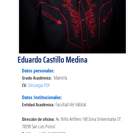
Eduardo Castillo Medina
Datos personales:
Grado Académico:
Maestría
CV:
Descargar PDF
Datos Institucionales:
Entidad Académica:
Facultad del Hábitat
Dirección de oficina:
Av. Niño Artillero 140 Zona Universitaria CP.
78290 San Luis Potosí